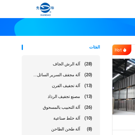
الفئات
Hot
(28)
آلة الرش الجاف
(20)
آلة مجفف السرير السائل...
(13)
آلة تجفيف الفرن
(13)
مصنع تجفيف الرذاذ
(26)
آلة التحبيب بالمسحوق
(10)
آلة خلط صناعية
(8)
آلة طحن الطاحن