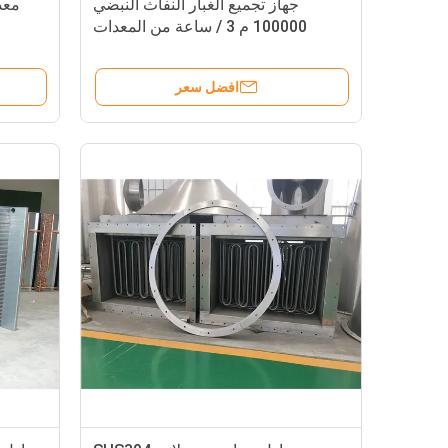
جهاز تجميع الغبار النفاث النبضي
معد
100000 م 3 / ساعة من المعدات
المساعدة
افضل سعر