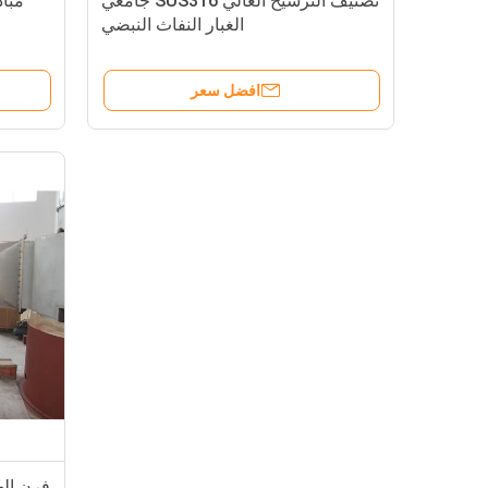
تصنيف الترشيح العالي SUS316 جامعي
الغبار النفاث النبضي
افضل سعر