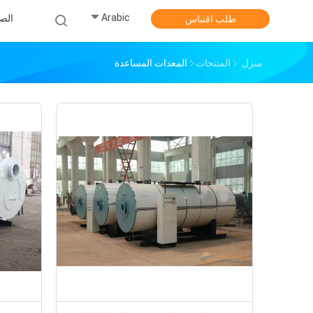
Arabic
الص
طلب اقتباس
منزل
المنتجات
المعدات المساعدة