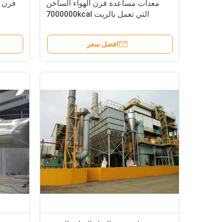
معدات مساعدة فرن الهواء الساخن
فرن ا
التي تعمل بالزيت 7000000kcal
افضل سعر