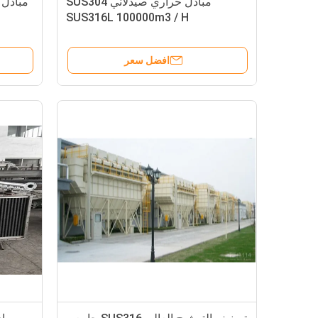
مبادل حراري صيدلاني SUS304
مبادل 
SUS316L 100000m3 / H
افضل سعر