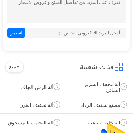
9
آلة طحن الطاحن
فئات شعبية
جميع
19
آلة مجفف السرير 
آلة الرش الجاف
السائل
مجفف التوصيل
مصنع تجفيف الرذاذ
آلة تجفيف الفرن
آلة خلط صناعية
آلة التحبيب بالمسحوق