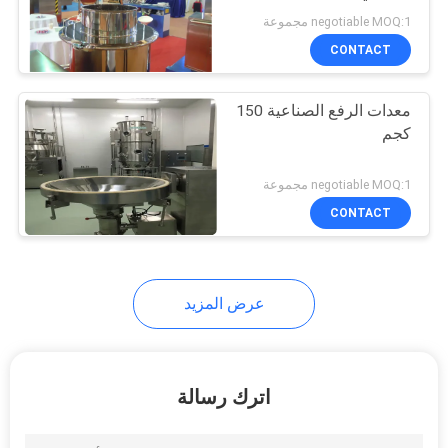
negotiable MOQ:1 مجموعة
PRIVACY
CONTACT
27
POLICY
معدات الرفع الصناعية 150
آلة التحبيب بالمسحوق
كجم
negotiable MOQ:1 مجموعة
CONTACT
11
عرض المزيد
آلة خلط صناعية
اترك رسالة