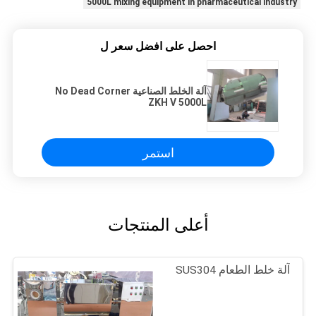
5000L mixing equipment in pharmaceutical industry
احصل على افضل سعر ل
آلة الخلط الصناعية No Dead Corner
ZKH V 5000L
استمر
أعلى المنتجات
آلة خلط الطعام SUS304